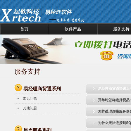
首页
软件产品
服务支持
服务支持
易经理商贸通系列
易经理商贸通快速上
常见问题
开单时怎样选择货品
其他问题
怎样处理连接服务器
为什么无法连接到SQL
星光商务系列